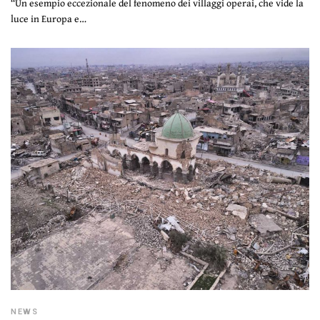
“Un esempio eccezionale del fenomeno dei villaggi operai, che vide la
luce in Europa e…
NEWS