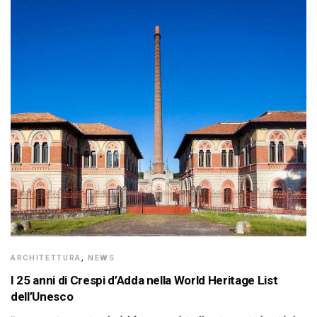
ARCHITETTURA
,
NEWS
I 25 anni di Crespi d’Adda nella World Heritage List
dell’Unesco