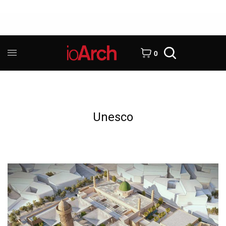
0
Unesco