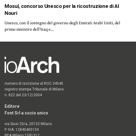
Mosul, concorso Unesco per la ricostruzione di Al
Nouri
Unesco, con il sostegno del governo degli Emirati Arabi Uniti, del
primo ministro dell’Iraq e…
numero di iscrizione al ROC 34540
registro stampa Tribunale di Milano
n. 822 del 23/12/2004
Editore
Font Srl a socio unico
via Siusi 20/a, 20132 Milano
P. IVA: 12840400159
REA Milano 1591312