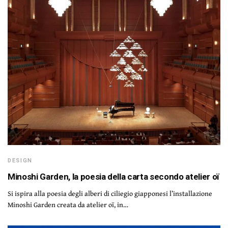
DESIGN
Minoshi Garden, la poesia della carta secondo atelier oï
Si ispira alla poesia degli alberi di ciliegio giapponesi l’installazione
Minoshi Garden creata da atelier oï, in…