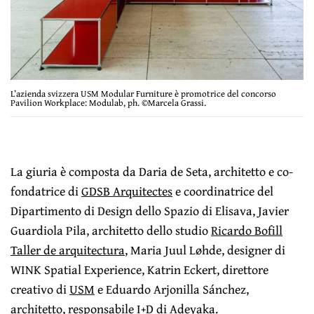
L’azienda svizzera USM Modular Furniture è promotrice del concorso
Pavilion Workplace: Modulab, ph. ©Marcela Grassi.
La giuria è composta da Daria de Seta, architetto e co-
fondatrice di
GDSB Arquitectes
e coordinatrice del
Dipartimento di Design dello Spazio di Elisava, Javier
Guardiola Pila, architetto dello studio
Ricardo Bofill
Taller de arquitectura
, Maria Juul Løhde, designer di
WINK Spatial Experience, Katrin Eckert, direttore
creativo di
USM
e Eduardo Arjonilla Sánchez,
architetto, responsabile I+D di Adeyaka.