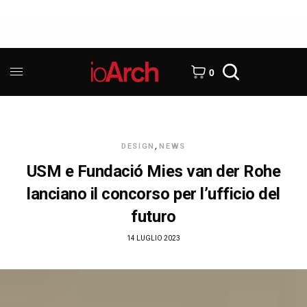
0
DESIGN
,
NEWS
USM e Fundació Mies van der Rohe
lanciano il concorso per l’ufficio del
futuro
14 LUGLIO 2023