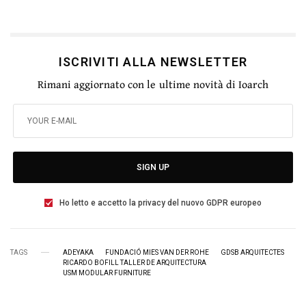
ISCRIVITI ALLA NEWSLETTER
Rimani aggiornato con le ultime novità di Ioarch
SIGN UP
Ho letto e accetto la privacy del nuovo GDPR europeo
TAGS
ADEYAKA
FUNDACIÓ MIES VAN DER ROHE
GDSB ARQUITECTES
RICARDO BOFILL TALLER DE ARQUITECTURA
USM MODULAR FURNITURE