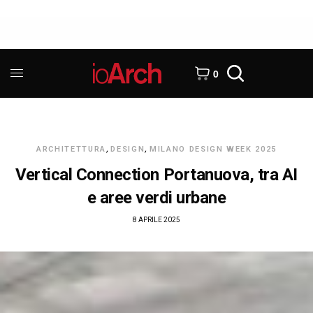
0
ARCHITETTURA
,
DESIGN
,
MILANO DESIGN WEEK 2025
Vertical Connection Portanuova, tra AI
e aree verdi urbane
8 APRILE 2025