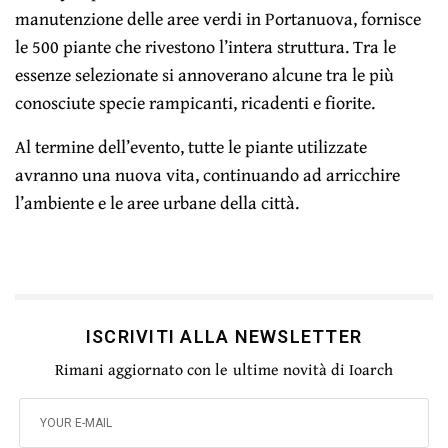
manutenzione delle aree verdi in Portanuova, fornisce
le 500 piante che rivestono l’intera struttura. Tra le
essenze selezionate si annoverano alcune tra le più
conosciute specie rampicanti, ricadenti e fiorite.
Al termine dell’evento, tutte le piante utilizzate
avranno una nuova vita, continuando ad arricchire
l’ambiente e le aree urbane della città.
ISCRIVITI ALLA NEWSLETTER
Rimani aggiornato con le ultime novità di Ioarch