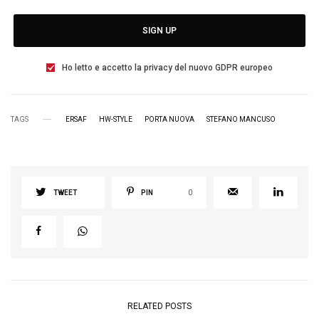
SIGN UP
Ho letto e accetto la privacy del nuovo GDPR europeo
TAGS
ERSAF
HW-STYLE
PORTA NUOVA
STEFANO MANCUSO
TWEET
PIN
0
RELATED POSTS