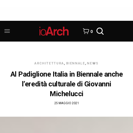
0
ARCHITETTURA
,
BIENNALE
,
NEWS
Al Padiglione Italia in Biennale anche
l’eredità culturale di Giovanni
Michelucci
25 MAGGIO 2021