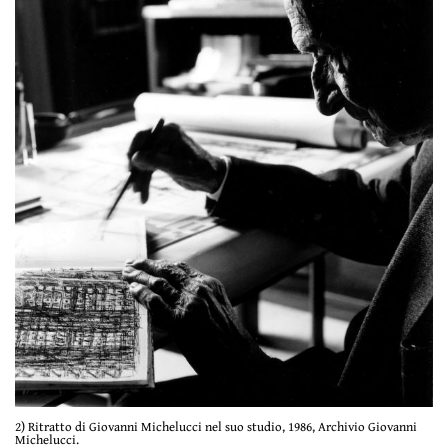
2) Ritratto di Giovanni Michelucci nel suo studio, 1986, Archivio Giovanni
Michelucci.