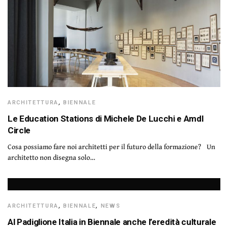
ARCHITETTURA
,
BIENNALE
Le Education Stations di Michele De Lucchi e Amdl
Circle
Cosa possiamo fare noi architetti per il futuro della formazione? Un
architetto non disegna solo…
ARCHITETTURA
,
BIENNALE
,
NEWS
Al Padiglione Italia in Biennale anche l’eredità culturale