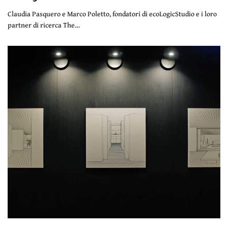
Claudia Pasquero e Marco Poletto, fondatori di ecoLogicStudio e i loro
partner di ricerca The…