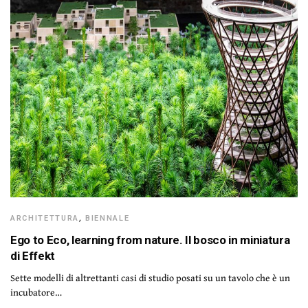
ARCHITETTURA
,
BIENNALE
Ego to Eco, learning from nature. Il bosco in miniatura
di Effekt
Sette modelli di altrettanti casi di studio posati su un tavolo che è un
incubatore…