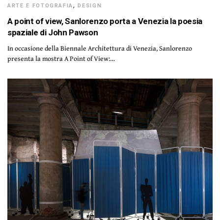
ARTE E FOTOGRAFIA
,
DESIGN
A point of view, Sanlorenzo porta a Venezia la poesia
spaziale di John Pawson
In occasione della Biennale Architettura di Venezia, Sanlorenzo
presenta la mostra A Point of View:…