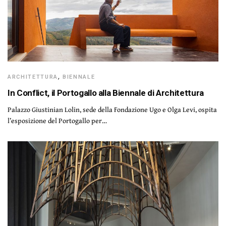
ARCHITETTURA
,
BIENNALE
In Conflict, il Portogallo alla Biennale di Architettura
Palazzo Giustinian Lolin, sede della Fondazione Ugo e Olga Levi, ospita
l’esposizione del Portogallo per…