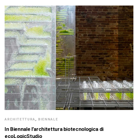
ARCHITETTURA
,
BIENNALE
In Biennale l’architettura biotecnologica di
ecoLogicStudio