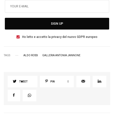
SIGN UP
Ho letto e accetto la privacy del nuovo GDPR europeo
TAGS
ALDO ROSSI
GALLERIA ANTONIA JANNONE
TWEET
PIN
0