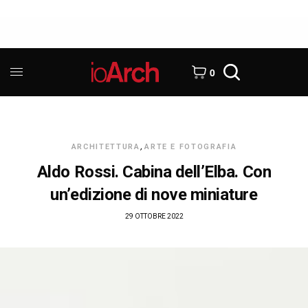
0
ARCHITETTURA
,
ARTE E FOTOGRAFIA
Aldo Rossi. Cabina dell’Elba. Con
un’edizione di nove miniature
29 OTTOBRE 2022