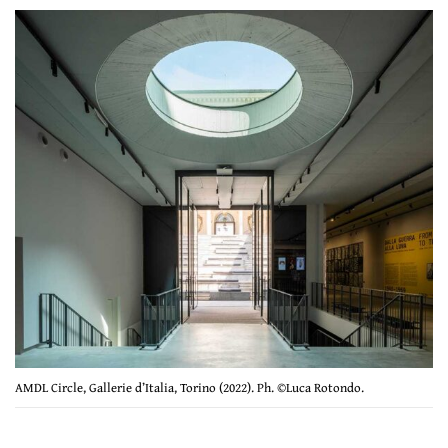
AMDL Circle, Gallerie d’Italia, Torino (2022). Ph. ©Luca Rotondo.