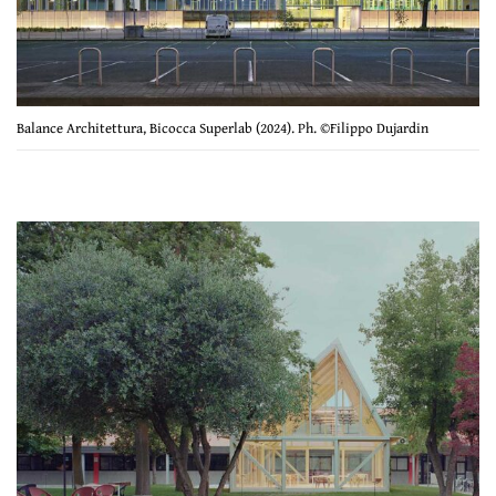
Balance Architettura, Bicocca Superlab (2024). Ph. ©Filippo Dujardin