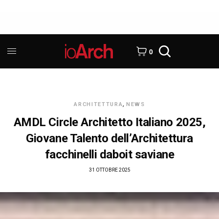
0
ARCHITETTURA
,
NEWS
AMDL Circle Architetto Italiano 2025,
Giovane Talento dell’Architettura
facchinelli daboit saviane
31 OTTOBRE 2025