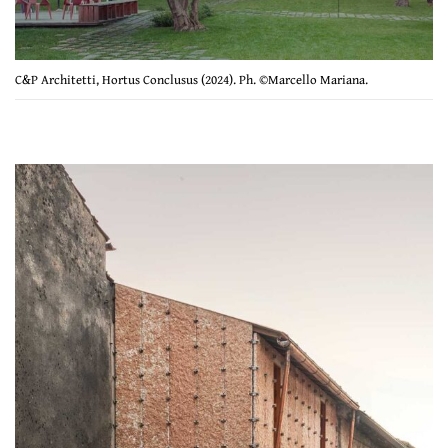
C&P Architetti, Hortus Conclusus (2024). Ph. ©Marcello Mariana.