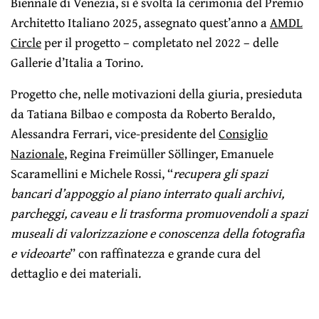
Biennale di Venezia, si è svolta la cerimonia del Premio
Architetto Italiano 2025, assegnato quest’anno a
AMDL
Circle
per il progetto – completato nel 2022 – delle
Gallerie d’Italia a Torino.
Progetto che, nelle motivazioni della giuria, presieduta
da Tatiana Bilbao e composta da Roberto Beraldo,
Alessandra Ferrari, vice-presidente del
Consiglio
Nazionale
, Regina Freimüller Söllinger, Emanuele
Scaramellini e Michele Rossi, “
recupera gli spazi
bancari d’appoggio al piano interrato quali archivi,
parcheggi, caveau e li trasforma promuovendoli a spazi
museali di valorizzazione e conoscenza della fotografia
e videoarte
” con raffinatezza e grande cura del
dettaglio e dei materiali.