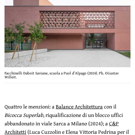
Facchinelli Daboit Saviane, scuola a Puol d’Alpago (2024). Ph. ©Gustav
Willeit.
Quattro le menzioni: a
Balance Architettura
con il
Bicocca Superlab
, riqualificazione di un blocco uffici
abbandonato in viale Sarca a Milano (2024); a
C&P
Architetti
(Luca Cuzzolin e Elena Vittoria Pedrina per il