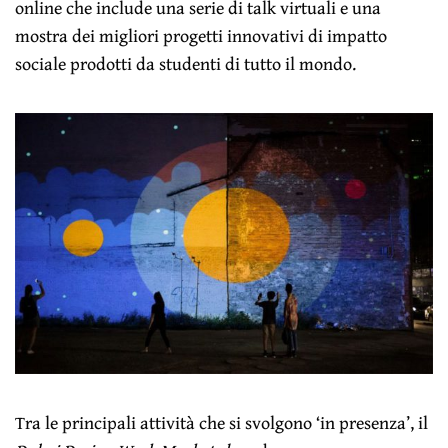
online che include una serie di talk virtuali e una
mostra dei migliori progetti innovativi di impatto
sociale prodotti da studenti di tutto il mondo.
Tra le principali attività che si svolgono ‘in presenza’, il