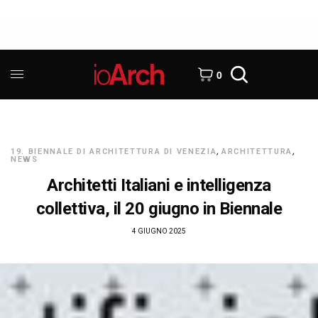
0
19. BIENNALE DI ARCHITETTURA DI VENEZIA
,
ARCHITETTURA
,
NEWS
Architetti Italiani e intelligenza
collettiva, il 20 giugno in Biennale
4 GIUGNO 2025