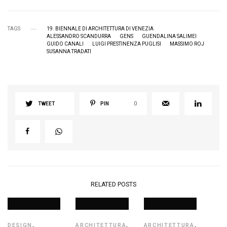
TAGS
19. BIENNALE DI ARCHITETTURA DI VENEZIA
ALESSANDRO SCANDURRA
GENS
GUENDALINA SALIMEI
GUIDO CANALI
LUIGI PRESTINENZA PUGLISI
MASSIMO ROJ
SUSANNA TRADATI
TWEET
PIN
0
RELATED POSTS
DESIGN
,
ARCHITETTURA
,
ARCHITETTURA
,