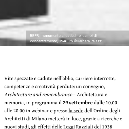
BBPR, monumento ai caduti nei campi di
concentramento, 1946. Ph ©Barbara Palazzi
Vite spezzate e cadute nell’oblio, carriere interrotte,
competenze e creatività perdute: un convegno,
Architecture and remembrance
– Architettura e
memoria, in programma il
29 settembre
dalle 10.00
alle 20.00 in webinar e presso
la sede
dell’Ordine degli
Architetti di Milano metterà in luce, grazie a ricerche e
nuovi studi, gli effetti delle Leggi Razziali del 1938