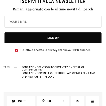
ISCRIVITI ALLA NEWSLETTER
Rimani aggiornato con le ultime novità di Ioarch
SIGN UP
Ho letto e accetto la privacy del nuovo GDPR europeo
TAGS
FONDAZIONE CENTRO DI DOCUMENTAZIONE EBRAICA
CONTEMPORANEA
FONDAZIONE ORDINE ARCHITETTI DELLA PROVINCIA DI MILANO
ORDINE ARCHITETTI MILANO
TWEET
PIN
0