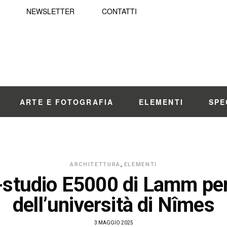
NEWSLETTER
CONTATTI
ARTE E FOTOGRAFIA
ELEMENTI
SPE
ARCHITETTURA
,
ELEMENTI
studio E5000 di Lamm per
dell’università di Nîmes
3 MAGGIO 2025