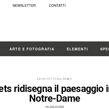
NEWSLETTER
CONTATTI
ARTE E FOTOGRAFIA
ELEMENTI
SPE
ARCHITETTURA
,
NEWS
ts ridisegna il paesaggio i
Notre-Dame
16 LUGLIO 2022