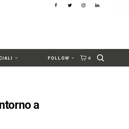
CIALI
FOLLOW
0
ntorno a