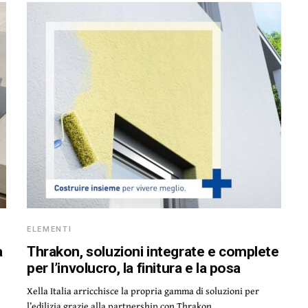
ELEMENTI
a
Thrakon, soluzioni integrate e complete
per l’involucro, la finitura e la posa
Xella Italia arricchisce la propria gamma di soluzioni per
l’edilizia grazie alla partnership con Thrakon,…