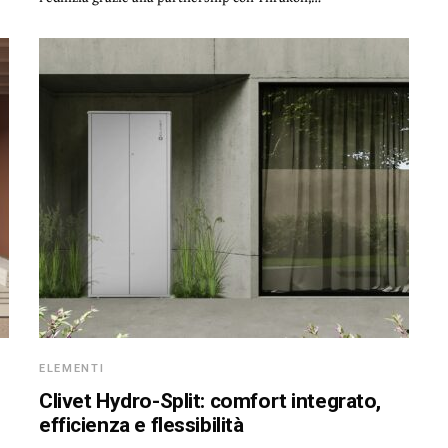
ELEMENTI
Clivet Hydro-Split: comfort integrato,
efficienza e flessibilità