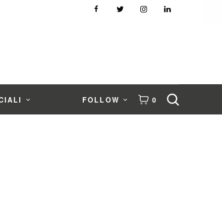
CIALI
FOLLOW
0