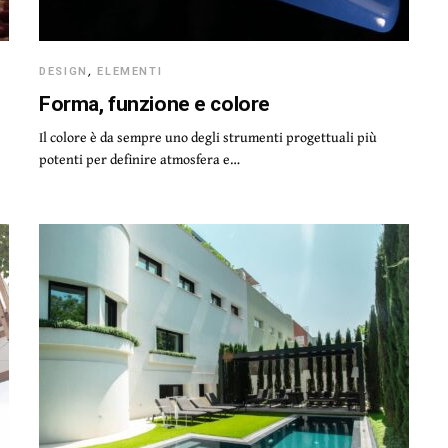
DESIGN
,
ELEMENTI
Forma, funzione e colore
Il colore è da sempre uno degli strumenti progettuali più
potenti per definire atmosfera e…