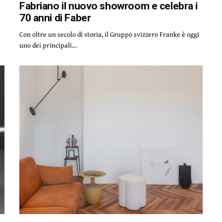
Fabriano il nuovo showroom e celebra i
70 anni di Faber
Con oltre un secolo di storia, il Gruppo svizzero Franke è oggi
uno dei principali…