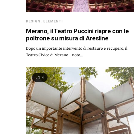
DESIGN
,
ELEMENTI
Merano, il Teatro Puccini riapre con le
poltrone su misura di Aresline
Dopo un importante intervento di restauro e recupero, il
Teatro Civico di Merano – noto…
4