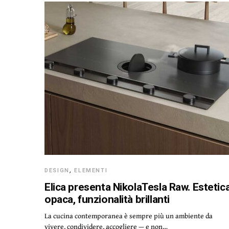
DESIGN
,
ELEMENTI
Elica presenta NikolaTesla Raw. Estetic
opaca, funzionalità brillanti
La cucina contemporanea è sempre più un ambiente da
vivere, condividere, accogliere — e non…