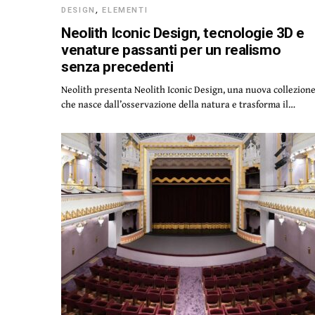
DESIGN
,
ELEMENTI
Neolith Iconic Design, tecnologie 3D e
venature passanti per un realismo
senza precedenti
Neolith presenta Neolith Iconic Design, una nuova collezion
che nasce dall’osservazione della natura e trasforma il…