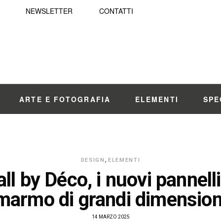
NEWSLETTER
CONTATTI
ARTE E FOTOGRAFIA
ELEMENTI
SPE
DESIGN
,
ELEMENTI
ll by Déco, i nuovi pannelli
marmo di grandi dimension
14 MARZO 2025