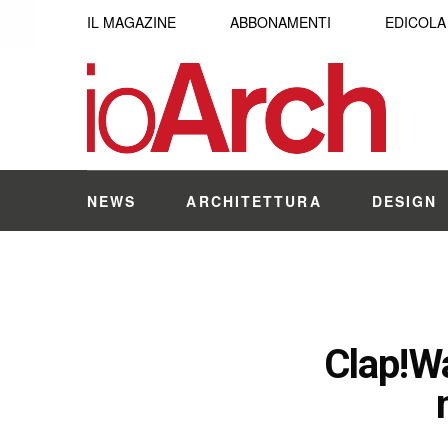
IL MAGAZINE
ABBONAMENTI
EDICOLA
NEWS
ARCHITETTURA
DESIGN
Clap!Wa