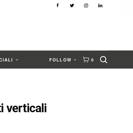
CIALI
FOLLOW
0
 verticali