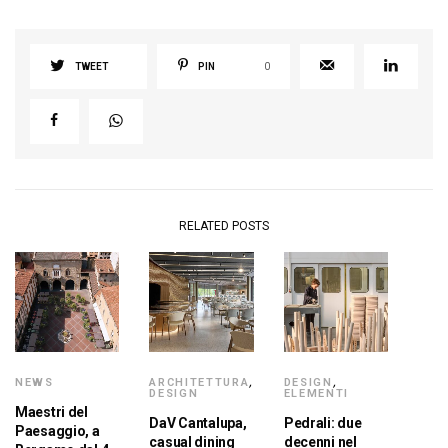
TWEET
PIN
0
RELATED POSTS
NEWS
ARCHITETTURA
,
DESIGN
,
DESIGN
ELEMENTI
Maestri del
DaV Cantalupa,
Pedrali: due
Paesaggio, a
casual dining
decenni nel