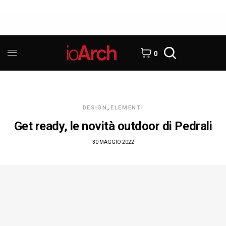
0
DESIGN
,
ELEMENTI
Get ready, le novità outdoor di Pedrali
30 MAGGIO 2022