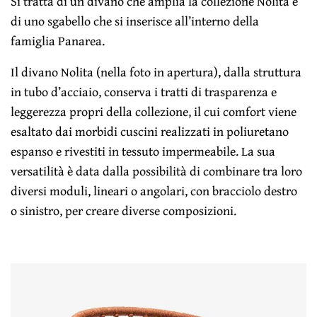
Si tratta di un divano che amplia la collezione Nolita e
di uno sgabello che si inserisce all’interno della
famiglia Panarea.
Il divano Nolita (nella foto in apertura), dalla struttura
in tubo d’acciaio, conserva i tratti di trasparenza e
leggerezza propri della collezione, il cui comfort viene
esaltato dai morbidi cuscini realizzati in poliuretano
espanso e rivestiti in tessuto impermeabile. La sua
versatilità è data dalla possibilità di combinare tra loro
diversi moduli, lineari o angolari, con bracciolo destro
o sinistro, per creare diverse composizioni.