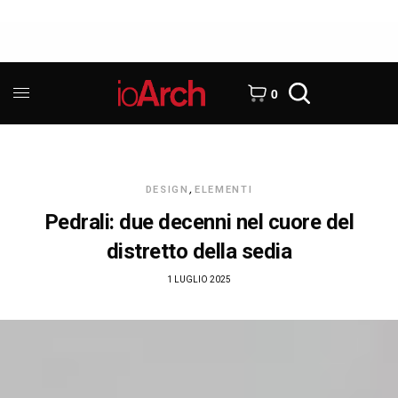
0
DESIGN
,
ELEMENTI
Pedrali: due decenni nel cuore del
distretto della sedia
1 LUGLIO 2025