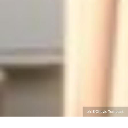
ph. ©Ottavio Tomasini.