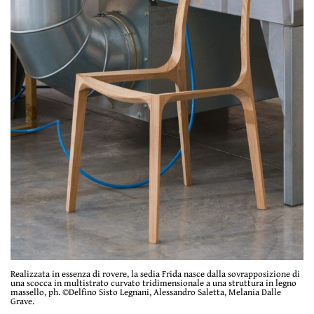
Realizzata in essenza di rovere, la sedia Frida nasce dalla sovrapposizione di
una scocca in multistrato curvato tridimensionale a una struttura in legno
massello, ph. ©Delfino Sisto Legnani, Alessandro Saletta, Melania Dalle
Grave.