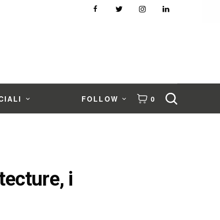
CIALI
FOLLOW
0
ecture, i