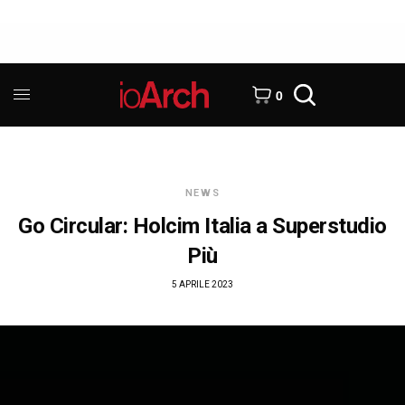
0
NEWS
Go Circular: Holcim Italia a Superstudio
Più
5 APRILE 2023