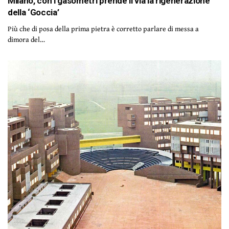
Milano, con i gasometri prende il via la rigenerazione
della ‘Goccia’
Più che di posa della prima pietra è corretto parlare di messa a
dimora del…