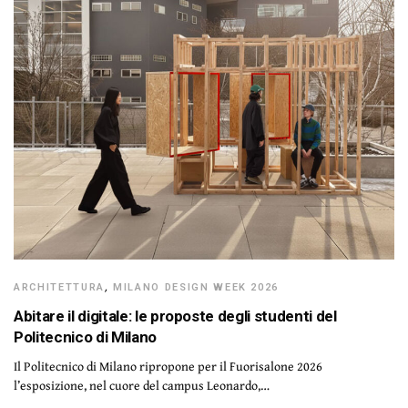
ARCHITETTURA
,
MILANO DESIGN WEEK 2026
Abitare il digitale: le proposte degli studenti del
Politecnico di Milano
Il Politecnico di Milano ripropone per il Fuorisalone 2026
l’esposizione, nel cuore del campus Leonardo,…