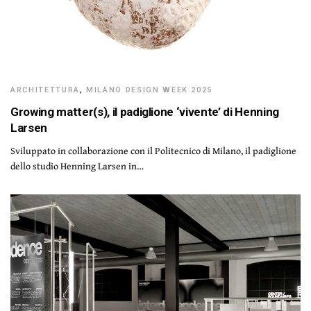
ARCHITETTURA
,
MILANO DESIGN WEEK 2025
Growing matter(s), il padiglione ‘vivente’ di Henning
Larsen
Sviluppato in collaborazione con il Politecnico di Milano, il padiglione
dello studio Henning Larsen in…