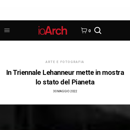
0
ARTE E FOTOGRAFIA
In Triennale Lehanneur mette in mostra
lo stato del Pianeta
30 MAGGIO 2022