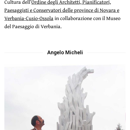
Cultura dell’
Ordine degli Architetti, Pianificatori,
Paesaggisti e Conservatori delle province di Novara e
Verbania-Cusio-Ossola
in collaborazione con il Museo
del Paesaggio di Verbania.
Angelo Micheli