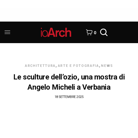
0
ARCHITETTURA
,
ARTE E FOTOGRAFIA
,
NEWS
Le sculture dell’ozio, una mostra di
Angelo Micheli a Verbania
18 SETTEMBRE 2025