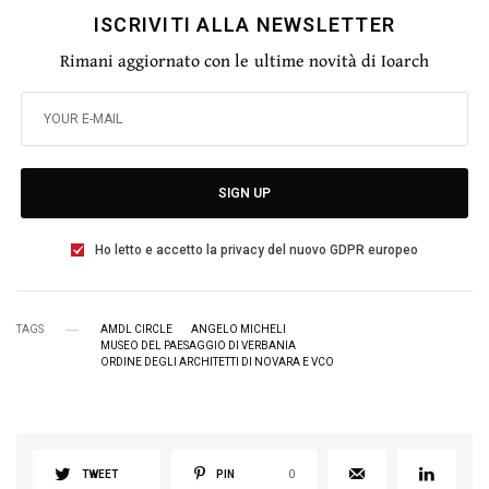
ISCRIVITI ALLA NEWSLETTER
Rimani aggiornato con le ultime novità di Ioarch
SIGN UP
Ho letto e accetto la privacy del nuovo GDPR europeo
TAGS
AMDL CIRCLE
ANGELO MICHELI
MUSEO DEL PAESAGGIO DI VERBANIA
ORDINE DEGLI ARCHITETTI DI NOVARA E VCO
TWEET
PIN
0