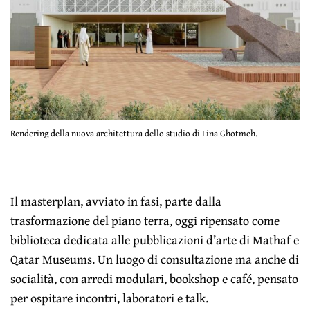
Rendering della nuova architettura dello studio di Lina Ghotmeh.
Il masterplan, avviato in fasi, parte dalla
trasformazione del piano terra, oggi ripensato come
biblioteca dedicata alle pubblicazioni d’arte di Mathaf e
Qatar Museums. Un luogo di consultazione ma anche di
socialità, con arredi modulari, bookshop e café, pensato
per ospitare incontri, laboratori e talk.