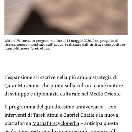
Waters’ Witness, in programma fino al 18 maggio 2026, è un progetto di
ricerca sonora incentrato sull’ acqua, realizzato dall’ artista e compositore
franco-libanese Tarek Atoui.
L’espansione si inscrive nella più ampia strategia di
Qatar Museums, che punta sulla cultura come motore
di sviluppo e diplomazia culturale nel Medio Oriente.
Il programma del quindicesimo anniversario – con
interventi di Tarek Atoui e Gabriel Chaile e la nuova
piattaforma
Mathaf Encyclopedia
– anticipa questa
evoluzione, restituendo un museo più connesso alla