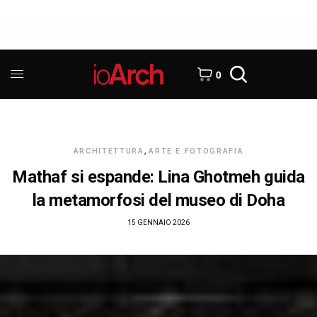
0
ARCHITETTURA
,
ARTE E FOTOGRAFIA
Mathaf si espande: Lina Ghotmeh guida
la metamorfosi del museo di Doha
15 GENNAIO 2026