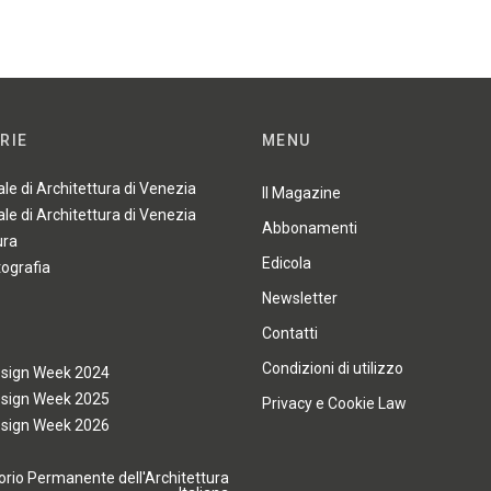
RIE
MENU
ale di Architettura di Venezia
Il Magazine
ale di Architettura di Venezia
Abbonamenti
ura
Edicola
tografia
Newsletter
Contatti
Condizioni di utilizzo
esign Week 2024
esign Week 2025
Privacy e Cookie Law
esign Week 2026
rio Permanente dell'Architettura