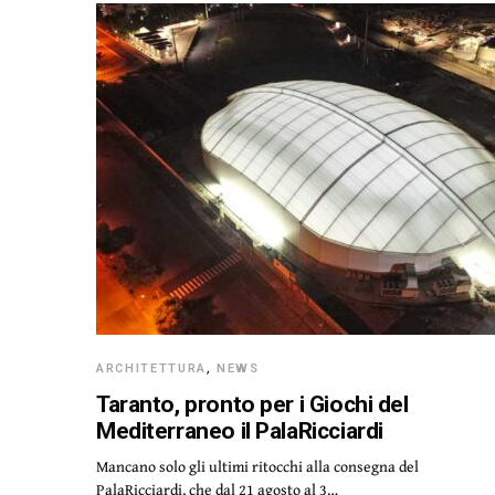
ARCHITETTURA
,
NEWS
Taranto, pronto per i Giochi del
Mediterraneo il PalaRicciardi
Mancano solo gli ultimi ritocchi alla consegna del
PalaRicciardi, che dal 21 agosto al 3…