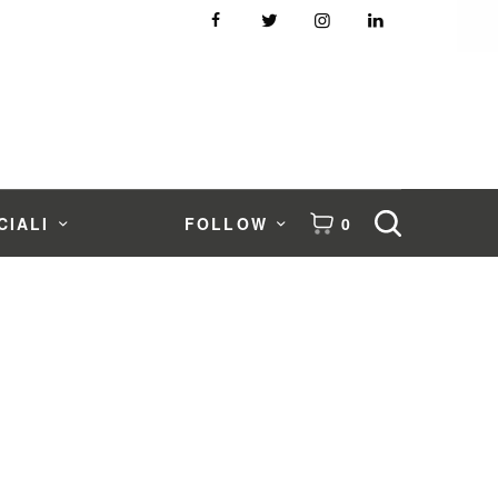
CIALI
FOLLOW
0