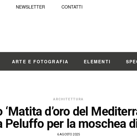
NEWSLETTER
CONTATTI
ARTE E FOTOGRAFIA
ELEMENTI
SPE
ARCHITETTURA
 ‘Matita d’oro del Mediterr
a Peluffo per la moschea d
6 AGOSTO 2025