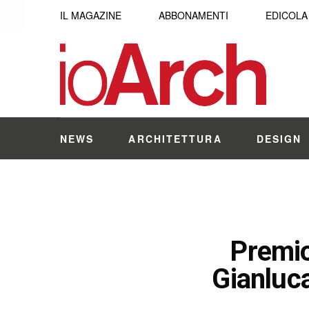
IL MAGAZINE
ABBONAMENTI
EDICOLA
NEWS
ARCHITETTURA
DESIGN
Premio
Gianluc