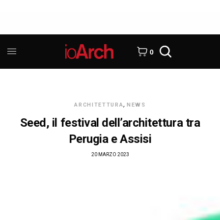
0
ARCHITETTURA
,
NEWS
Seed, il festival dell’architettura tra
Perugia e Assisi
20 MARZO 2023