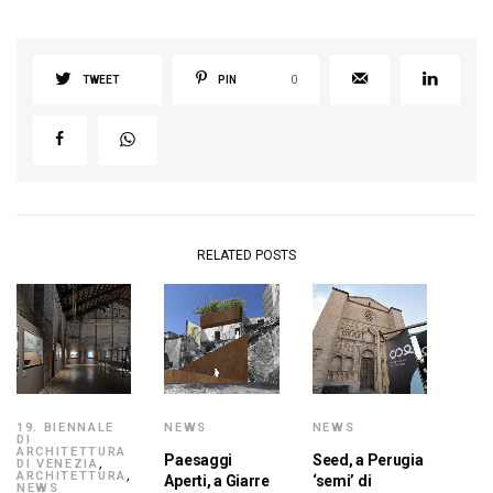
TWEET
PIN
0
RELATED POSTS
19. BIENNALE
NEWS
NEWS
DI
ARCHITETTURA
Paesaggi
Seed, a Perugia
DI VENEZIA
,
ARCHITETTURA
,
Aperti, a Giarre
‘semi’ di
NEWS