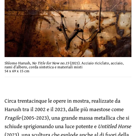
Shlomo Harush,
No Title for Now no.15
(2021). Acciaio riciclato, acciaio,
rami d’albero, corda sintetica e materiali misti
54 x 69 x 15 cm
Circa trentacinque le opere in mostra, realizzate da
Harush tra il 2002 e il 2023, dalle più maestose come
Fragile
(2005-2023), una grande massa metallica che si
schiude sprigionando una luce potente e
Untitled Horse
(2023), una scultura che esplode anche al di fuori della