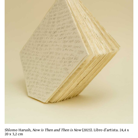
Shlomo Harush,
Now is Then and Then is Now
(2023). Libro d’artista. 24,4 x
20 x 3,2 cm