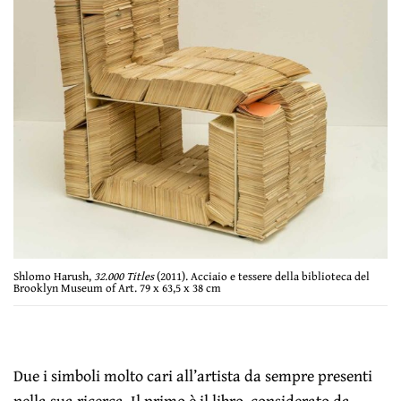
Shlomo Harush,
32.000 Titles
(2011). Acciaio e tessere della biblioteca del
Brooklyn Museum of Art. 79 x 63,5 x 38 cm
Due i simboli molto cari all’artista da sempre presenti
nella sua ricerca. Il primo è il libro, considerato da