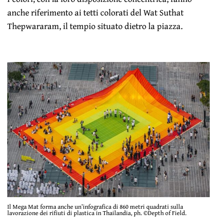
anche riferimento ai tetti colorati del Wat Suthat
Thepwararam, il tempio situato dietro la piazza.
Il Mega Mat forma anche un’infografica di 860 metri quadrati sulla
lavorazione dei rifiuti di plastica in Thailandia, ph. ©Depth of Field.