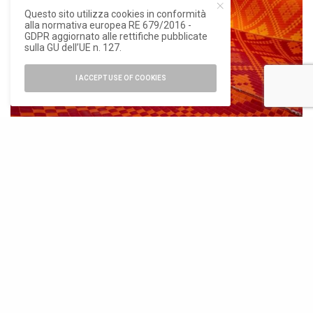
Questo sito utilizza cookies in conformità
alla normativa europea RE 679/2016 -
GDPR aggiornato alle rettifiche pubblicate
sulla GU dell’UE n. 127.
I ACCEPT USE OF COOKIES
Dettaglio dei 532 pezzi modulari che compongono Il Mega Mat, ph. ©Depth
of Field.
ISCRIVITI ALLA NEWSLETTER