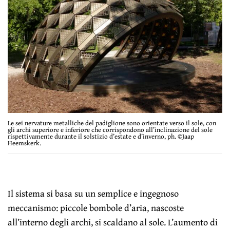
Le sei nervature metalliche del padiglione sono orientate verso il sole, con
gli archi superiore e inferiore che corrispondono all’inclinazione del sole
rispettivamente durante il solstizio d’estate e d’inverno, ph. ©Jaap
Heemskerk.
Il sistema si basa su un semplice e ingegnoso
meccanismo: piccole bombole d’aria, nascoste
all’interno degli archi, si scaldano al sole. L’aumento di