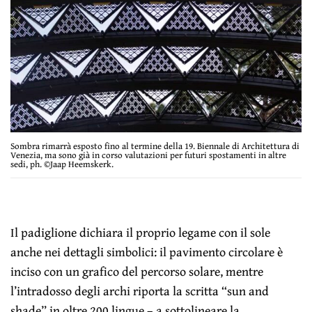
Sombra rimarrà esposto fino al termine della 19. Biennale di Architettura di
Venezia, ma sono già in corso valutazioni per futuri spostamenti in altre
sedi, ph. ©Jaap Heemskerk.
Il padiglione dichiara il proprio legame con il sole
anche nei dettagli simbolici: il pavimento circolare è
inciso con un grafico del percorso solare, mentre
l’intradosso degli archi riporta la scritta “sun and
shade” in oltre 200 lingue – a sottolineare la