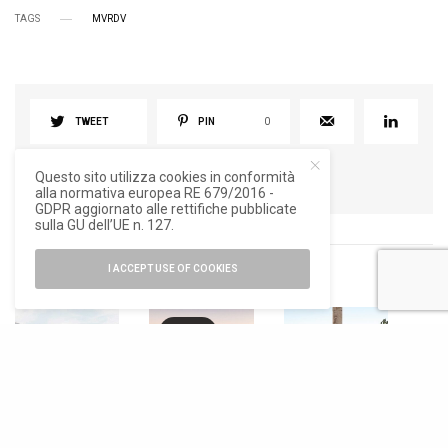
TAGS
MVRDV
TWEET
PIN
0
Questo sito utilizza cookies in conformità
alla normativa europea RE 679/2016 -
GDPR aggiornato alle rettifiche pubblicate
sulla GU dell’UE n. 127.
I ACCEPT USE OF COOKIES
RELATED POSTS
13
ARCHITETTURA
ARCHITETTURA
19. BIENNALE