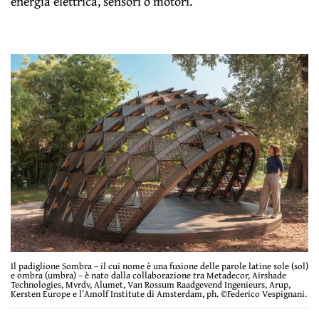
energia elettrica, sensori o motori.
Il padiglione Sombra – il cui nome è una fusione delle parole latine sole (sol)
e ombra (umbra) – è nato dalla collaborazione tra Metadecor, Airshade
Technologies, Mvrdv, Alumet, Van Rossum Raadgevend Ingenieurs, Arup,
Kersten Europe e l’Amolf Institute di Amsterdam, ph. ©Federico Vespignani.