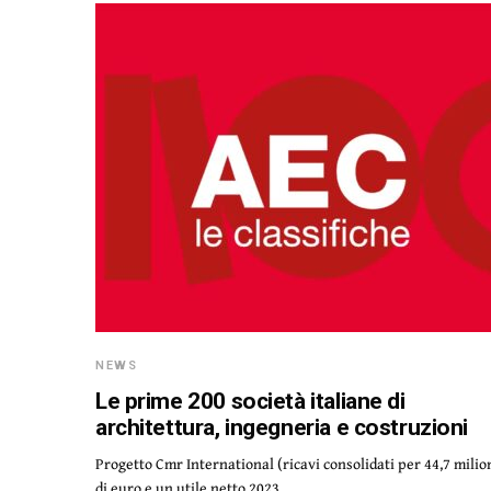
NEWS
Le prime 200 società italiane di
architettura, ingegneria e costruzioni
Progetto Cmr International (ricavi consolidati per 44,7 milio
di euro e un utile netto 2023…