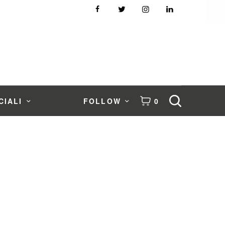
CIALI
FOLLOW
0