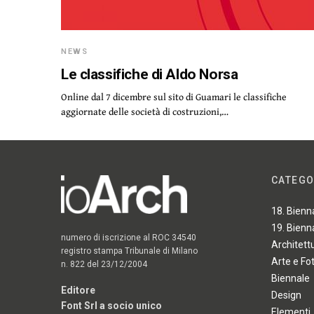
NEWS
Le classifiche di Aldo Norsa
Online dal 7 dicembre sul sito di Guamari le classifiche
aggiornate delle società di costruzioni,…
CATEGO
18. Bienn
19. Bienn
numero di iscrizione al ROC 34540
Architett
registro stampa Tribunale di Milano
Arte e Fo
n. 822 del 23/12/2004
Biennale
Editore
Design
Font Srl a socio unico
Elementi