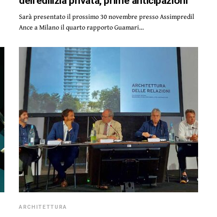
dell’edilizia privata, prime anticipazioni
Sarà presentato il prossimo 30 novembre presso Assimpredil
Ance a Milano il quarto rapporto Guamari…
ARCHITETTURA