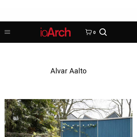
0
Alvar Aalto