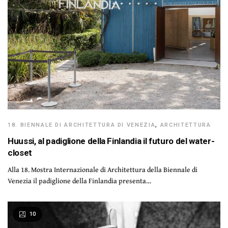
18. BIENNALE DI ARCHITETTURA DI VENEZIA
,
ARCHITETTURA
Huussi, al padiglione della Finlandia il futuro del water-
closet
Alla 18. Mostra Internazionale di Architettura della Biennale di
Venezia il padiglione della Finlandia presenta…
10