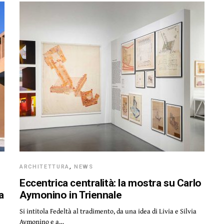
ARCHITETTURA
,
NEWS
Eccentrica centralità: la mostra su Carlo
a
Aymonino in Triennale
Si intitola Fedeltà al tradimento, da una idea di Livia e Silvia
Aymonino e a…