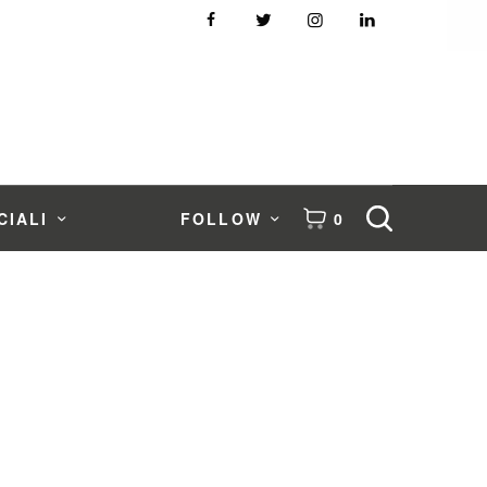
CIALI
FOLLOW
0