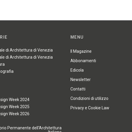
RIE
MENU
ale di Architettura di Venezia
Il Magazine
ale di Architettura di Venezia
Abbonamenti
ura
Edicola
tografia
Newsletter
Contatti
Condizioni di utilizzo
esign Week 2024
esign Week 2025
Privacy e Cookie Law
esign Week 2026
rio Permanente dell'Architettura