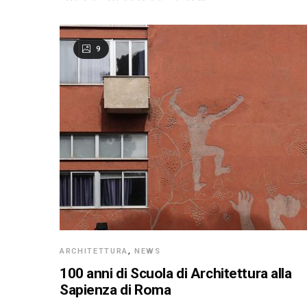
9
ARCHITETTURA
,
NEWS
100 anni di Scuola di Architettura alla
Sapienza di Roma