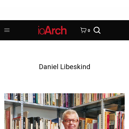
0
Daniel Libeskind