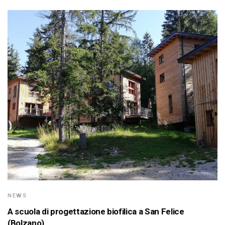
NEWS
A scuola di progettazione biofilica a San Felice
(Bolzano)