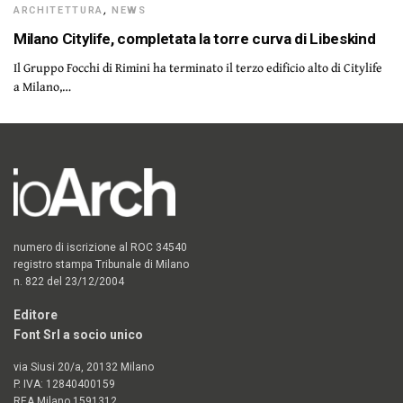
ARCHITETTURA
,
NEWS
Milano Citylife, completata la torre curva di Libeskind
Il Gruppo Focchi di Rimini ha terminato il terzo edificio alto di Citylife
a Milano,…
numero di iscrizione al ROC 34540
registro stampa Tribunale di Milano
n. 822 del 23/12/2004
Editore
Font Srl a socio unico
via Siusi 20/a, 20132 Milano
P. IVA: 12840400159
REA Milano 1591312