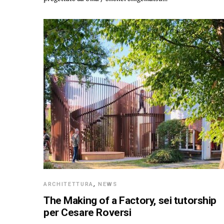
ARCHITETTURA
,
NEWS
The Making of a Factory, sei tutorship
per Cesare Roversi