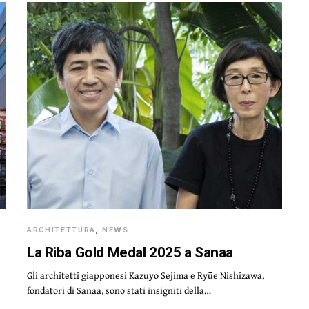
ARCHITETTURA
,
NEWS
La Riba Gold Medal 2025 a Sanaa
Gli architetti giapponesi Kazuyo Sejima e Ryūe Nishizawa,
fondatori di Sanaa, sono stati insigniti della…