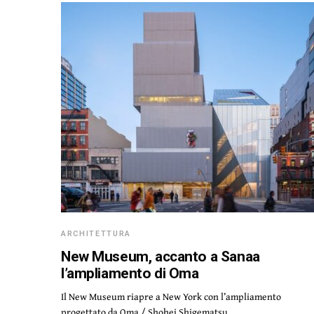
ARCHITETTURA
New Museum, accanto a Sanaa
l’ampliamento di Oma
Il New Museum riapre a New York con l’ampliamento
progettato da Oma / Shohei Shigematsu…