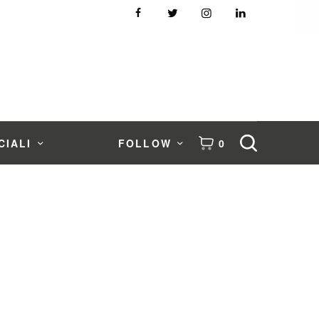
CIALI
FOLLOW
0