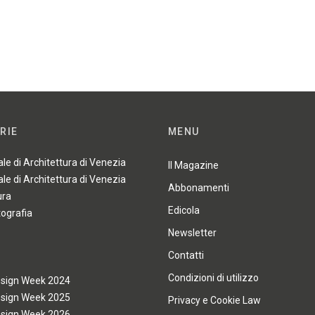
RIE
MENU
ale di Architettura di Venezia
Il Magazine
ale di Architettura di Venezia
Abbonamenti
ura
Edicola
tografia
Newsletter
Contatti
Condizioni di utilizzo
esign Week 2024
esign Week 2025
Privacy e Cookie Law
esign Week 2026