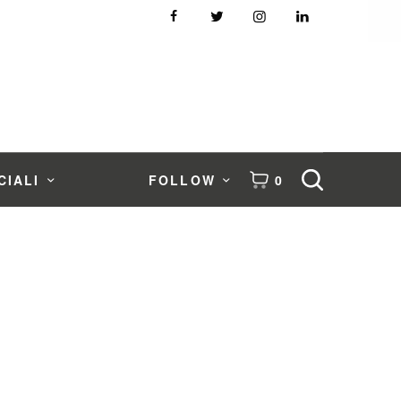
CIALI
FOLLOW
0