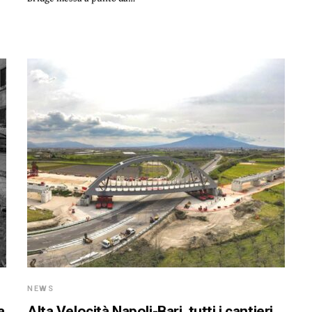
NEWS
a
Alta Velocità Napoli-Bari, tutti i cantieri