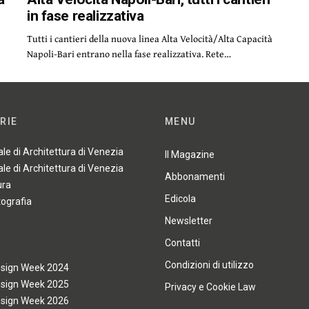
i
in fase realizzativa
Tutti i cantieri della nuova linea Alta Velocità/Alta Capacità
Napoli-Bari entrano nella fase realizzativa. Rete…
RIE
MENU
ale di Architettura di Venezia
Il Magazine
ale di Architettura di Venezia
Abbonamenti
ura
Edicola
tografia
Newsletter
Contatti
Condizioni di utilizzo
esign Week 2024
esign Week 2025
Privacy e Cookie Law
esign Week 2026