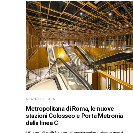
ARCHITETTURA
Metropolitana di Roma, le nuove
stazioni Colosseo e Porta Metronia
della linea C
Millenni di civiltà e anni di progettazione, ritrovamenti