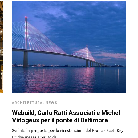
ARCHITETTURA
,
NEWS
Webuild, Carlo Ratti Associati e Michel
Virlogeux per il ponte di Baltimora
Svelata la proposta per la ricostruzione del Francis Scott Key
Bridge messa a punto da…