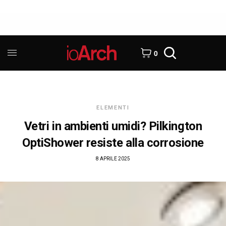
0
ELEMENTI
Vetri in ambienti umidi? Pilkington
OptiShower resiste alla corrosione
8 APRILE 2025