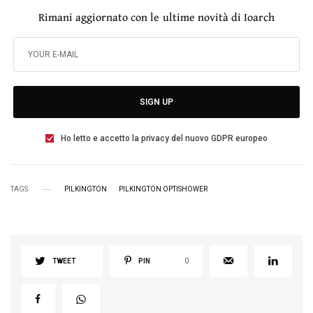
Rimani aggiornato con le ultime novità di Ioarch
SIGN UP
Ho letto e accetto la privacy del nuovo GDPR europeo
TAGS
PILKINGTON
PILKINGTON OPTISHOWER
TWEET
PIN
0