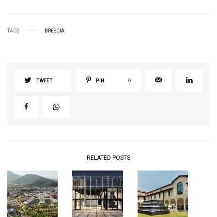
TAGS
BRESCIA
TWEET
PIN
0
RELATED POSTS