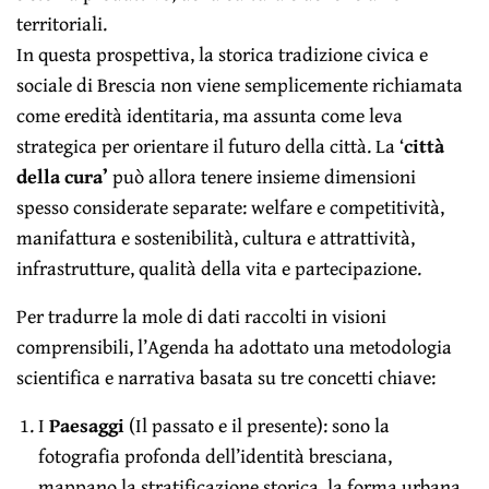
territoriali.
In questa prospettiva, la storica tradizione civica e
sociale di Brescia non viene semplicemente richiamata
come eredità identitaria, ma assunta come leva
strategica per orientare il futuro della città. La ‘
città
della cura’
può allora tenere insieme dimensioni
spesso considerate separate: welfare e competitività,
manifattura e sostenibilità, cultura e attrattività,
infrastrutture, qualità della vita e partecipazione.
Per tradurre la mole di dati raccolti in visioni
comprensibili, l’Agenda ha adottato una metodologia
scientifica e narrativa basata su tre concetti chiave:
I
Paesaggi
(Il passato e il presente): sono la
fotografia profonda dell’identità bresciana,
mappano la stratificazione storica, la forma urbana,