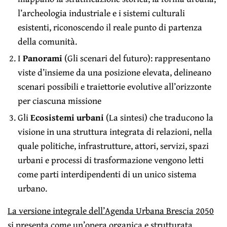
l’archeologia industriale e i sistemi culturali
esistenti, riconoscendo il reale punto di partenza
della comunità.
I
Panorami
(Gli scenari del futuro): rappresentano
viste d’insieme da una posizione elevata, delineano
scenari possibili e traiettorie evolutive all’orizzonte
per ciascuna missione
Gli
Ecosistemi urbani
(La sintesi) che traducono la
visione in una struttura integrata di relazioni, nella
quale politiche, infrastrutture, attori, servizi, spazi
urbani e processi di trasformazione vengono letti
come parti interdipendenti di un unico sistema
urbano.
La versione integrale dell’Agenda Urbana Brescia 2050
si presenta come un’opera organica e strutturata,