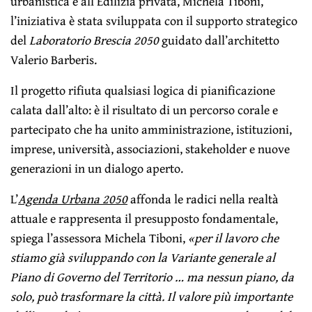
urbanistica e all’Edilizia privata, Michela Tiboni,
l’iniziativa è stata sviluppata con il supporto strategico
del
Laboratorio Brescia 2050
guidato dall’architetto
Valerio Barberis.
Il progetto rifiuta qualsiasi logica di pianificazione
calata dall’alto: è il risultato di un percorso corale e
partecipato che ha unito amministrazione, istituzioni,
imprese, università, associazioni, stakeholder e nuove
generazioni in un dialogo aperto.
L’
Agenda Urbana 2050
affonda le radici nella realtà
attuale e rappresenta il presupposto fondamentale,
spiega l’assessora Michela Tiboni,
«per il lavoro che
stiamo già sviluppando con la Variante generale al
Piano di Governo del Territorio … ma nessun piano, da
solo, può trasformare la città. Il valore più importante