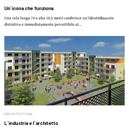
Un´icona che funziona
Una vela lunga 74 e alta 10,5 metri conferisce un´identit&aacute
distintiva e immediatamente percettibile al…
ARCHITETTURA
L´industria e l´architetto