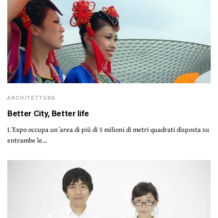
ARCHITETTURA
Better City, Better life
L´Expo occupa un´area di piú di 5 milioni di metri quadrati disposta su
entrambe le…