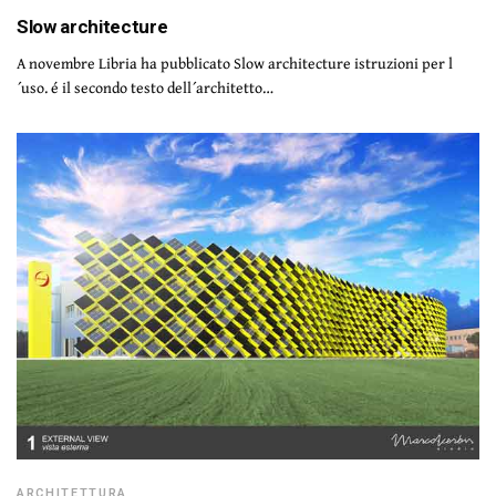
Slow architecture
A novembre Libria ha pubblicato Slow architecture istruzioni per l
´uso. é il secondo testo dell´architetto…
ARCHITETTURA