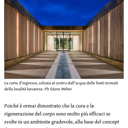
La corte d'ingresso, solcata al centro dall'acqua delle fonti termali
della località bavarese. Ph ©Jens Weber
Poiché è ormai dimostrato che la cura e la
rigenerazione del corpo sono molto più efficaci se
svolte in un ambiente gradevole, alla base del concept