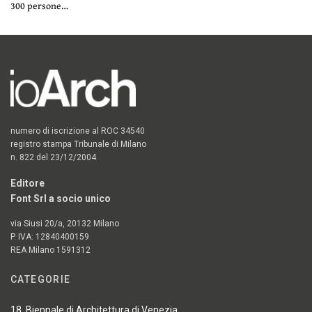
300 persone…
numero di iscrizione al ROC 34540
registro stampa Tribunale di Milano
n. 822 del 23/12/2004
Editore
Font Srl a socio unico
via Siusi 20/a, 20132 Milano
P. IVA: 12840400159
REA Milano 1591312
CATEGORIE
18. Biennale di Architettura di Venezia