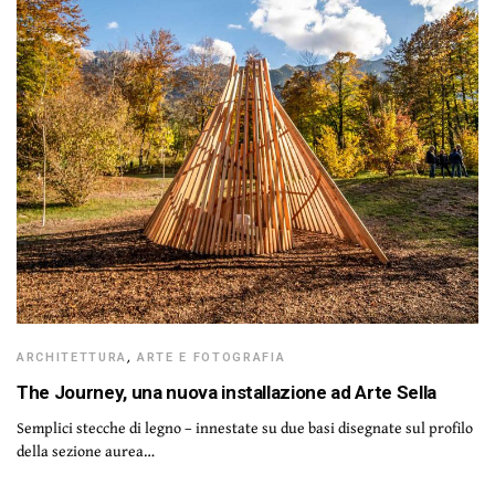
ARCHITETTURA
,
ARTE E FOTOGRAFIA
The Journey, una nuova installazione ad Arte Sella
Semplici stecche di legno – innestate su due basi disegnate sul profilo
della sezione aurea…