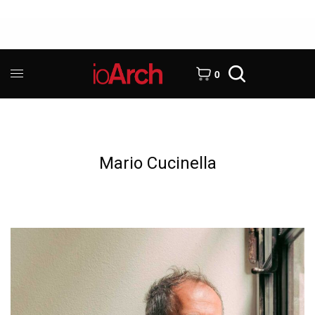
0
Mario Cucinella