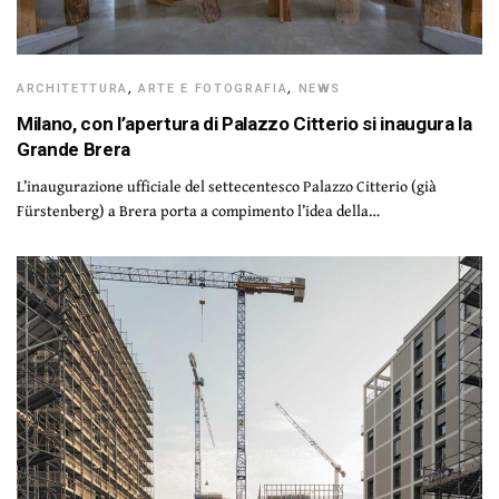
ARCHITETTURA
,
ARTE E FOTOGRAFIA
,
NEWS
Milano, con l’apertura di Palazzo Citterio si inaugura la
Grande Brera
L’inaugurazione ufficiale del settecentesco Palazzo Citterio (già
Fürstenberg) a Brera porta a compimento l’idea della…