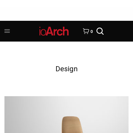
0
Design