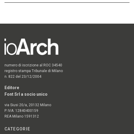
numero di iscrizione al ROC 34540
registro stampa Tribunale di Milano
n. 822 del 23/12/2004
Editore
Font Srl a socio unico
via Siusi 20/a, 20132 Milano
P. IVA: 12840400159
REA Milano 1591312
CATEGORIE