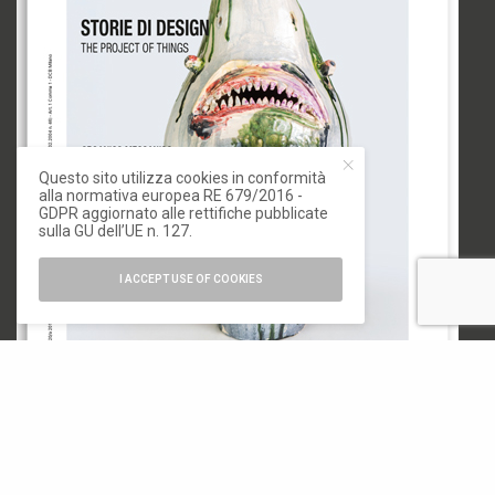
Questo sito utilizza cookies in conformità
alla normativa europea RE 679/2016 -
GDPR aggiornato alle rettifiche pubblicate
sulla GU dell’UE n. 127.
I ACCEPT USE OF COOKIES
© 2020 IoArch. All Rights Reserved.