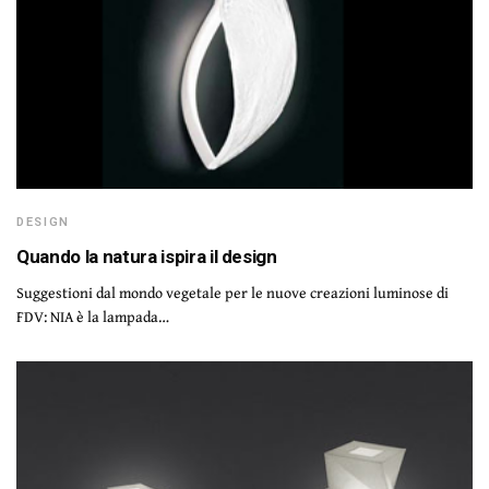
DESIGN
Quando la natura ispira il design
Suggestioni dal mondo vegetale per le nuove creazioni luminose di
FDV: NIA è la lampada…