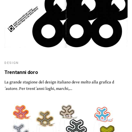
DESIGN
Trentanni doro
La grande stagione del design italiano deve molto alla grafica d
´autore. Per trent´anni loghi, marchi,…