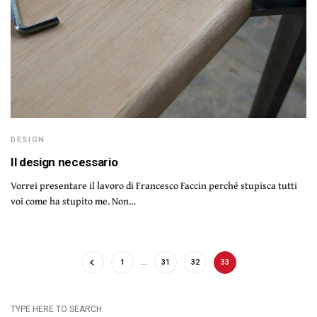
DESIGN
Il design necessario
Vorrei presentare il lavoro di Francesco Faccin perché stupisca tutti
voi come ha stupito me. Non…
1
…
31
32
33