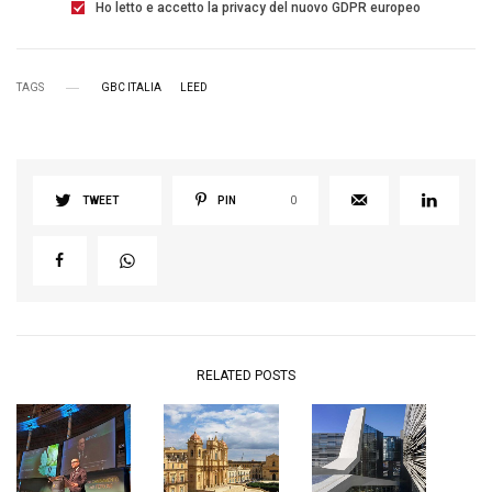
Ho letto e accetto la privacy del nuovo GDPR europeo
TAGS
GBC ITALIA
LEED
TWEET
PIN
0
RELATED POSTS