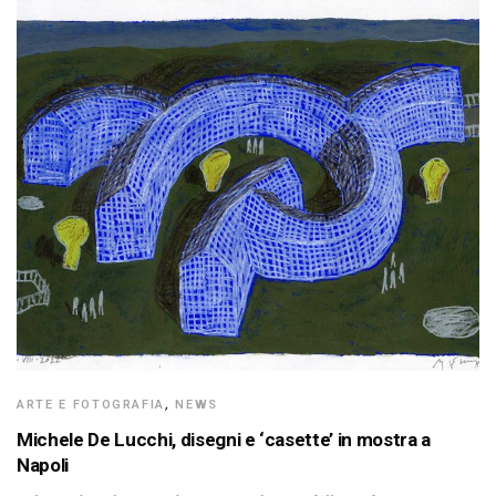
ARTE E FOTOGRAFIA
,
NEWS
Michele De Lucchi, disegni e ‘casette’ in mostra a
Napoli