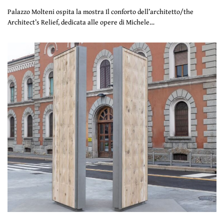
Palazzo Molteni ospita la mostra Il conforto dell’architetto/the
Architect’s Relief, dedicata alle opere di Michele…