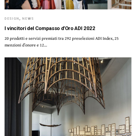
DESIGN
,
NEWS
I vincitori del Compasso d’Oro ADI 2022
20 prodotti e servizi premiati tra 292 preselezioni ADI Index, 25
menzioni d’onore e 12…