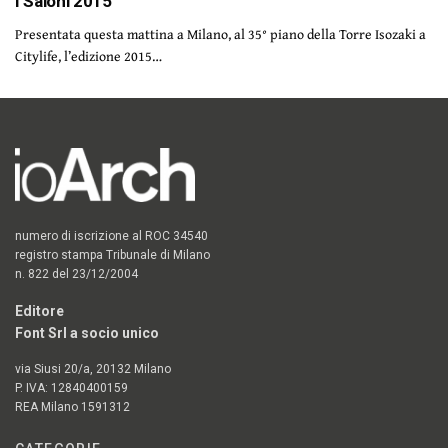
I Saloni 2015
Presentata questa mattina a Milano, al 35° piano della Torre Isozaki a
Citylife, l’edizione 2015…
numero di iscrizione al ROC 34540
registro stampa Tribunale di Milano
n. 822 del 23/12/2004
Editore
Font Srl a socio unico
via Siusi 20/a, 20132 Milano
P. IVA: 12840400159
REA Milano 1591312