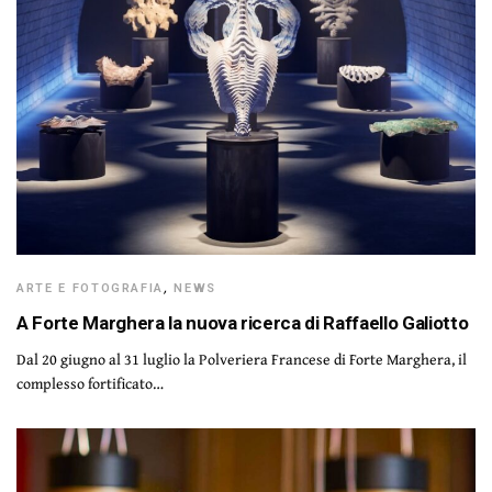
ARTE E FOTOGRAFIA
,
NEWS
A Forte Marghera la nuova ricerca di Raffaello Galiotto
Dal 20 giugno al 31 luglio la Polveriera Francese di Forte Marghera, il
complesso fortificato…