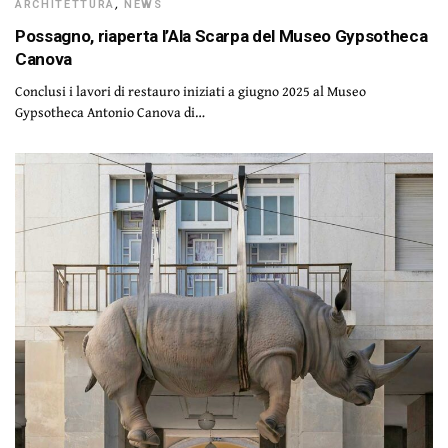
ARCHITETTURA
,
NEWS
Possagno, riaperta l’Ala Scarpa del Museo Gypsotheca
Canova
Conclusi i lavori di restauro iniziati a giugno 2025 al Museo
Gypsotheca Antonio Canova di…