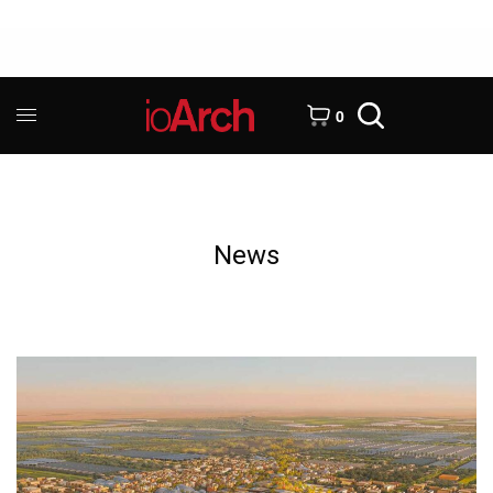
0
News