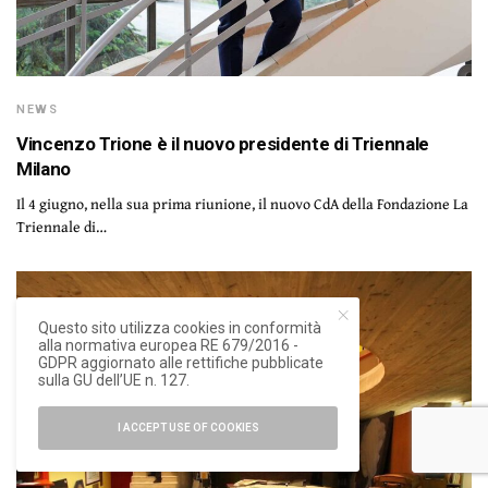
NEWS
Vincenzo Trione è il nuovo presidente di Triennale
Milano
Il 4 giugno, nella sua prima riunione, il nuovo CdA della Fondazione La
Triennale di…
Questo sito utilizza cookies in conformità
alla normativa europea RE 679/2016 -
GDPR aggiornato alle rettifiche pubblicate
sulla GU dell’UE n. 127.
I ACCEPT USE OF COOKIES