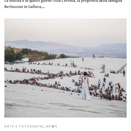
La notizia è di questi giorni: villa Certosa, la proprietà della famiglia
Berlusconi in Gallura,…
ARTE E FOTOGRAFIA
,
NEWS