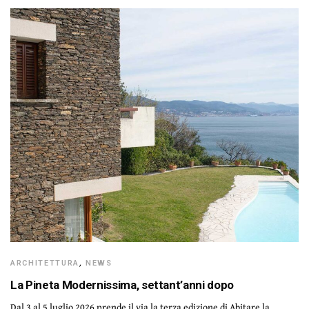
ARCHITETTURA
,
NEWS
La Pineta Modernissima, settant’anni dopo
Dal 3 al 5 luglio 2026 prende il via la terza edizione di Abitare la…