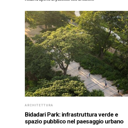
ARCHITETTURA
Bidadari Park: infrastruttura verde e
spazio pubblico nel paesaggio urbano