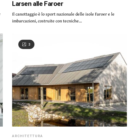
Larsen alle Faroer
e
Il canottaggio è lo sport nazionale delle isole Faroer e le
imbarcazioni, costruite con tecniche…
3
ARCHITETTURA