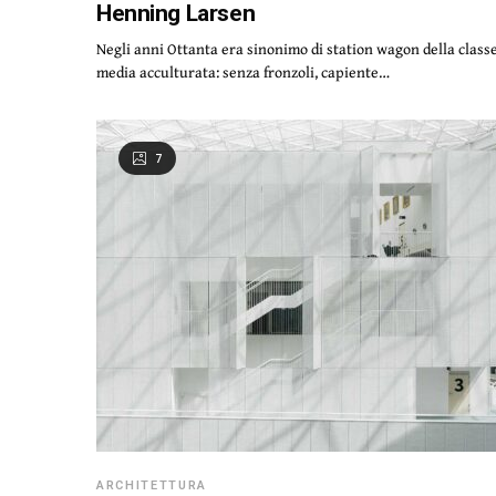
Henning Larsen
Negli anni Ottanta era sinonimo di station wagon della class
media acculturata: senza fronzoli, capiente…
7
ARCHITETTURA