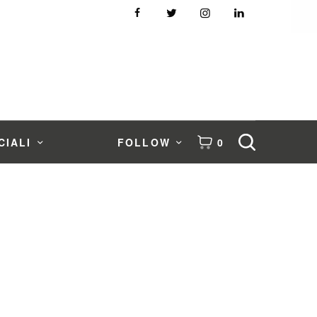
CIALI
FOLLOW
0