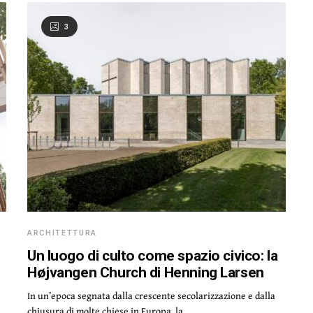
3
ARCHITETTURA
Un luogo di culto come spazio civico: la
Højvangen Church di Henning Larsen
In un’epoca segnata dalla crescente secolarizzazione e dalla
chiusura di molte chiese in Europa, la…