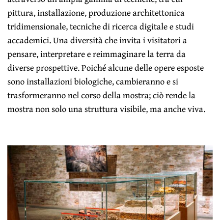
pittura, installazione, produzione architettonica
tridimensionale, tecniche di ricerca digitale e studi
accademici. Una diversità che invita i visitatori a
pensare, interpretare e reimmaginare la terra da
diverse prospettive. Poiché alcune delle opere esposte
sono installazioni biologiche, cambieranno e si
trasformeranno nel corso della mostra; ciò rende la
mostra non solo una struttura visibile, ma anche viva.