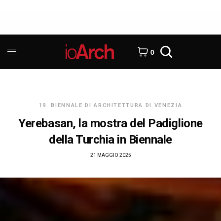
0
19. BIENNALE DI ARCHITETTURA DI VENEZIA
Yerebasan, la mostra del Padiglione
della Turchia in Biennale
21 MAGGIO 2025