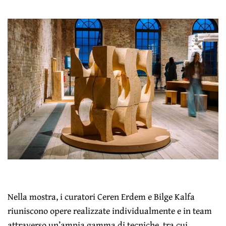
Nella mostra, i curatori Ceren Erdem e Bilge Kalfa
riuniscono opere realizzate individualmente e in team
attraverso un’ampia gamma di tecniche, tra cui