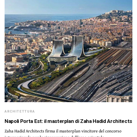
ARCHITETTURA
Napoli Porta Est: il masterplan di Zaha Hadid Architects
Zaha Hadid Architects firma il masterplan vincitore del concorso