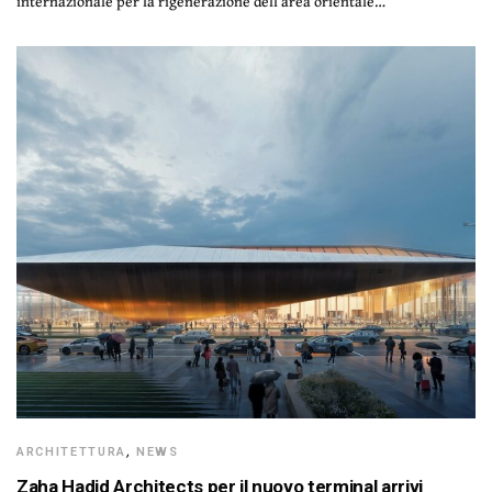
internazionale per la rigenerazione dell’area orientale…
ARCHITETTURA
,
NEWS
Zaha Hadid Architects per il nuovo terminal arrivi