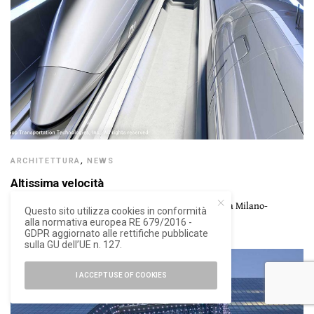
ARCHITETTURA
,
NEWS
Altissima velocità
La prima linea supersonica potrebbe coprire la tratta Milano-
Questo sito utilizza cookies in conformità
Malpensa, con navette che viaggiano a 1.000…
alla normativa europea RE 679/2016 -
GDPR aggiornato alle rettifiche pubblicate
sulla GU dell’UE n. 127.
7
I ACCEPT USE OF COOKIES