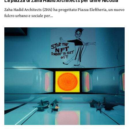
La piazza di Zaha Hadid Architects per unire Nicosia
Zaha Hadid Architects (ZHA) ha progettato Piazza Eleftheria, un nuovo
fulcro urbano e sociale per…